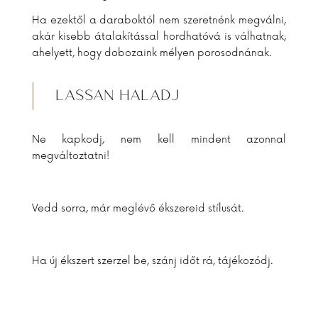
Ha ezektől a daraboktól nem szeretnénk megválni,
akár kisebb átalakítással hordhatóvá is válhatnak,
ahelyett, hogy dobozaink mélyen porosodnának.
LASSAN HALADJ
Ne kapkodj, nem kell mindent azonnal
megváltoztatni!
Vedd sorra, már meglévő ékszereid stílusát.
Ha új ékszert szerzel be, szánj időt rá, tájékozódj.