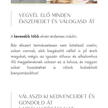
VEGYÉL ELŐ MINDEN
ÉKSZEREDET ÉS VÁLOGASD ÁT
A
kevesebb több
elvén érdemes indulni.
Bár ékszert természetesen nem kötelező viselni,
sokan vannak, akik kiegészítő nélkül is jól érzik
magukat, mégis az igazán stílusos és alkalomhoz
illő megjelenésnek sokszor ez a kulcsa, és nagyon
sokat hozzátehet a rólunk kialakított
benyomásokhoz!
VÁLASZD KI KEDVENCEIDET ÉS
GONDOLD ÁT