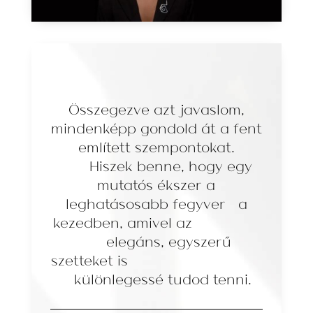
Összegezve azt javaslom,
mindenképp gondold át a fent
említett szempontokat.
Hiszek benne, hogy egy
mutatós ékszer a
leghatásosabb fegyver a
kezedben, amivel az
elegáns, egyszerű
szetteket is
különlegessé tudod tenni.