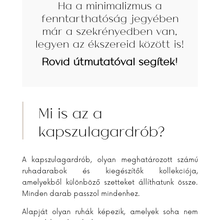
Ha a minimalizmus a
fenntarthatóság jegyében
már a szekrényedben van,
legyen az ékszereid között is!
Rövid útmutatóval segítek!
Mi is az a
kapszulagardrób?
A kapszulagardrób, olyan meghatározott számú
ruhadarabok és kiegészítők kollekciója,
amelyekből különböző szetteket állíthatunk össze.
Minden darab passzol mindenhez.
Alapját olyan ruhák képezik, amelyek soha nem