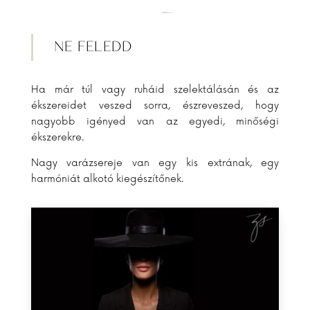
NE FELEDD
Ha már túl vagy ruháid szelektálásán és az
ékszereidet veszed sorra, észreveszed, hogy
nagyobb igényed van az egyedi, minőségi
ékszerekre.
Nagy varázsereje van egy kis extrának, egy
harmóniát alkotó kiegészítőnek.