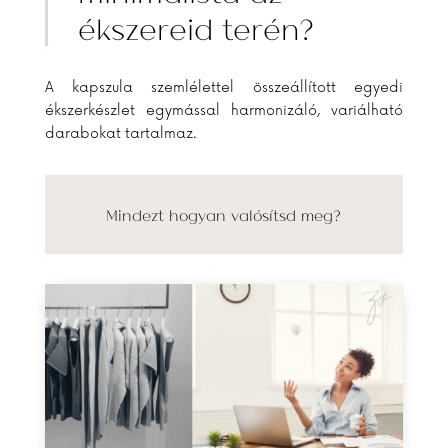
ékszereid terén?
A kapszula szemlélettel összeállított egyedi
ékszerkészlet egymással harmonizáló, variálható
darabokat tartalmaz.
Mindezt hogyan valósítsd meg?