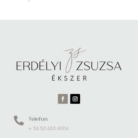
Telefon

+ 36 30 630 6006