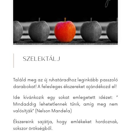
SZELEKTÁLJ
Találd meg az új ruhatáradhoz leginkább passzoló
darabokat! A felesleges ékszereket ajándékozd el!
Ide kívánkozik egy sokat emlegetett idézet: ”
Mindaddig lehetetlennek tűnik, amíg meg nem
valósítják” (Nelson Mandela)
Ékszereink sajátja, hogy emlékeket hordoznak,
sokszor örökségből.