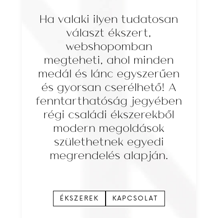
Ha valaki ilyen tudatosan
választ ékszert,
webshopomban
megteheti, ahol minden
medál és lánc egyszerűen
és gyorsan cserélhető! A
fenntarthatóság jegyében
régi családi ékszerekből
modern megoldások
születhetnek egyedi
megrendelés alapján.
ÉKSZEREK
KAPCSOLAT