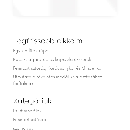
Legfrissebb cikkeim
Egy kiállítás képei
Kapszulagardrób és kapszula ékszerek
Fenntarthatóság Karácsonykor és Mindenkor
Útmutató a tökéletes medál kiválasztásához
férfiaknak!
Kategóriák
Ezüst medálok
Fenntarthatóság
személyes