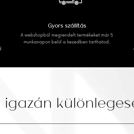
Gyors szállítás
A webshopból megrendelt termékeket már 5
munkanapon belül a kezedben tarthatod.
d
 igazán különlegese