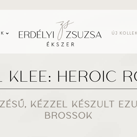
EK
ÚJ KOLLE
 KLEE: HEROIC 
ZÉSŰ, KÉZZEL KÉSZÜLT EZ
BROSSOK