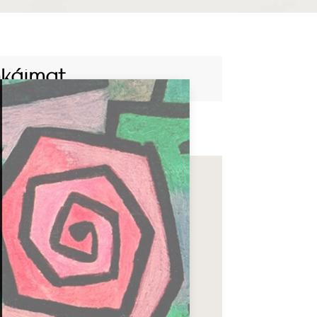
nkáimat.