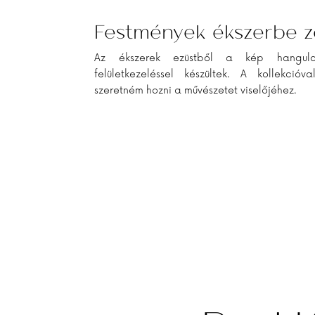
Festmények ékszerbe 
Az ékszerek ezüstből a kép hangula
felületkezeléssel készültek. A kollekcióv
szeretném hozni a művészetet viselőjéhez.