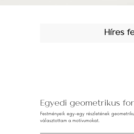
Híres f
Egyedi geometrikus fo
Festményeik egy-egy részletének geometriku
választottam a motívumokat.