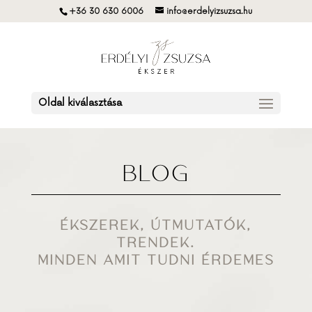
+36 30 630 6006
info@erdelyizsuzsa.hu
Oldal kiválasztása
BLOG
ÉKSZEREK, ÚTMUTATÓK,
TRENDEK.
MINDEN AMIT TUDNI ÉRDEMES