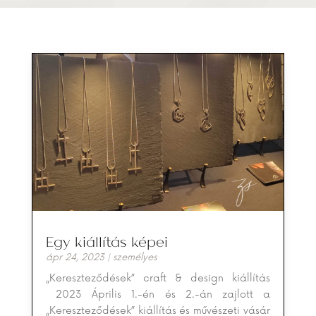
Egy kiállítás képei
ápr 24, 2023
|
személyes
„Kereszteződések” craft & design kiállítás
2023 Április 1.-én és 2.-án zajlott a
„Kereszteződések” kiállítás és művészeti vásár