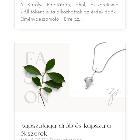
A Károlyi Palotában, ahol, ékszereimmel
kiállítóként is találkozhattak az érdeklődők.
Élménybeszámoló Erre az...
Kapszulagardrób és kapszula
ékszerek