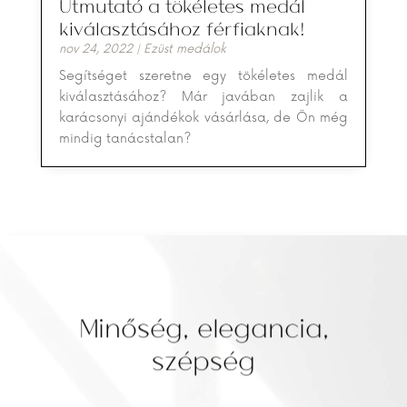
Útmutató a tökéletes medál
kiválasztásához férfiaknak!
nov 24, 2022
|
Ezüst medálok
Segítséget szeretne egy tökéletes medál
kiválasztásához? Már javában zajlik a
karácsonyi ajándékok vásárlása, de Ön még
mindig tanácstalan?
Minőség, elegancia,
szépség