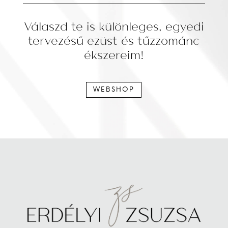
Válaszd te is különleges, egyedi
tervezésű ezüst és tűzzománc
ékszereim!
WEBSHOP