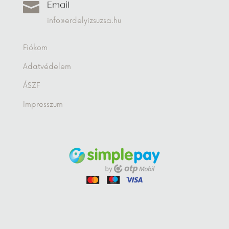
Email

info@erdelyizsuzsa.hu
Fiókom
Adatvédelem
ÁSZF
Impresszum