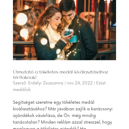
Útmutató a tökéletes medál kiválasztásához
férfiaknak!
Szerző:
Erdélyi Zsuzsanna
|
nov 24, 2022
|
Ezüst
medálok
Segítséget szeretne egy tökéletes medál
kiválasztásához? Már javában zajlik a karácsonyi
ajándékok vásárlása, de Ön még mindig
tanácstalan? Minden reklám azzal stresszel, hogy
meglegyen a tökéletes ajándék? Ha