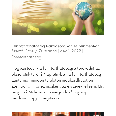
Fenntarthatóság Karácsonykor és Mindenkor
Szerző:
Erdélyi Zsuzsanna
|
dec 1, 2022
|
Fenntarthatóság
Hogyan tudunk a fenntarthatóságra törekedni az
ékszereink terén? Napjainkban a fenntarthatóság
szinte már minden területen megkerülhetetlen
szempont, nincs ez másként az ékszereknél sem. Mit
tegyünk? Mi lehet a jó megoldás? Egy saját
példám alapján segítek az...