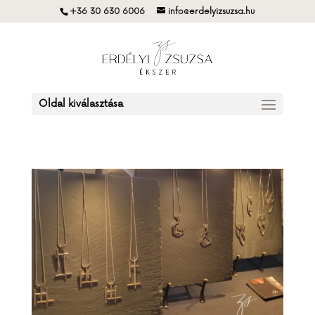
+36 30 630 6006
info@erdelyizsuzsa.hu
Oldal kiválasztása