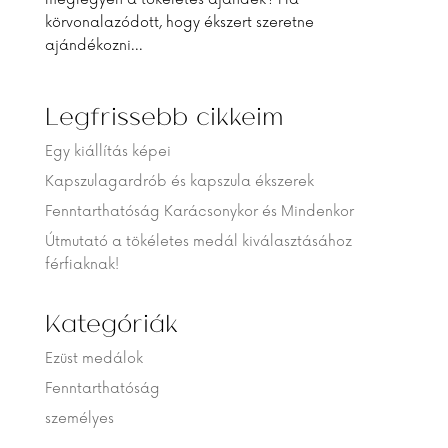
körvonalazódott, hogy ékszert szeretne
ajándékozni...
Legfrissebb cikkeim
Egy kiállítás képei
Kapszulagardrób és kapszula ékszerek
Fenntarthatóság Karácsonykor és Mindenkor
Útmutató a tökéletes medál kiválasztásához
férfiaknak!
Kategóriák
Ezüst medálok
Fenntarthatóság
személyes