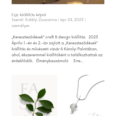
Egy kiállítás képei
Szerző:
Erdélyi Zsuzsanna
|
ápr 24, 2023
|
személyes
„Kereszteződések” craft & design kiállítás 2023
Április 1.-én és 2.-án zajlott a „Kereszteződések”
kiállítás és művészeti vásár A Károlyi Palotában,
ahol, ékszereimmel kiállítóként is találkozhattak az
érdeklődők. Élménybeszámoló Erre...