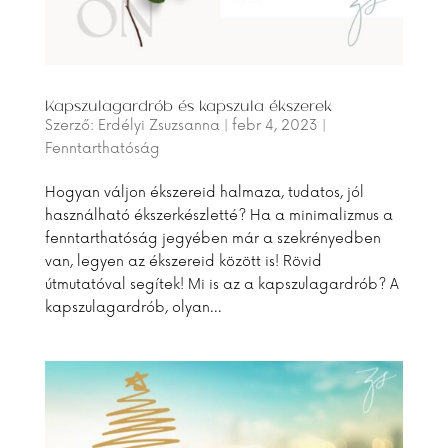
Kapszulagardrób és kapszula ékszerek
Szerző:
Erdélyi Zsuzsanna
|
febr 4, 2023
|
Fenntarthatóság
Hogyan váljon ékszereid halmaza, tudatos, jól
használható ékszerkészletté? Ha a minimalizmus a
fenntarthatóság jegyében már a szekrényedben
van, legyen az ékszereid között is! Rövid
útmutatóval segítek! Mi is az a kapszulagardrób? A
kapszulagardrób, olyan...