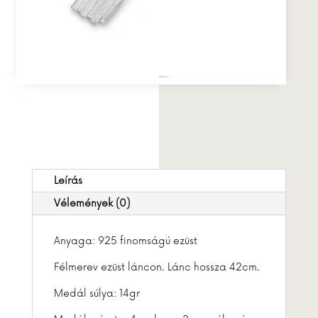
Leírás
Vélemények (0)
Anyaga: 925 finomságú ezüst
Félmerev ezüst láncon. Lánc hossza 42cm.
Medál súlya: 14gr