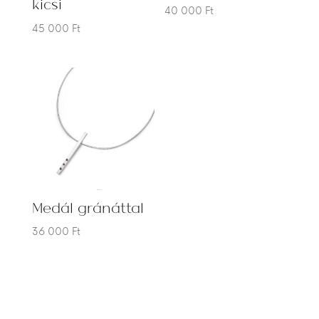
kicsi
40 000
Ft
45 000
Ft
Medál gránáttal
36 000
Ft