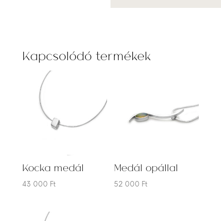
Kapcsolódó termékek
Kocka medál
Medál opállal
43 000
Ft
52 000
Ft