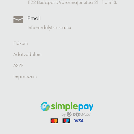
1122 Budapest, Városmajor utca 21 1.em 18.
Email

info@erdelyizsuzsa.hu
Fiókom
Adatvédelem
ÁSZF
Impresszum