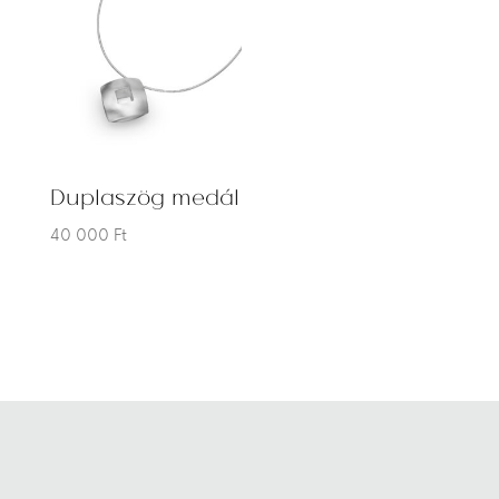
Duplaszög medál
40 000
Ft