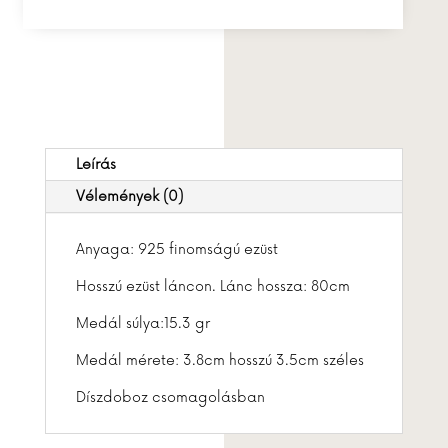
Leírás
Vélemények (0)
Anyaga: 925 finomságú ezüst
Hosszú ezüst láncon. Lánc hossza: 80cm
Medál súlya:15.3 gr
Medál mérete: 3.8cm hosszú 3.5cm széles
Díszdoboz csomagolásban