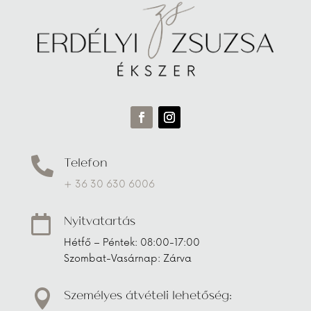
Telefon

+ 36 30 630 6006
Nyitvatartás

Hétfő – Péntek: 08:00-17:00
Szombat-Vasárnap: Zárva
Személyes átvételi lehetőség:
