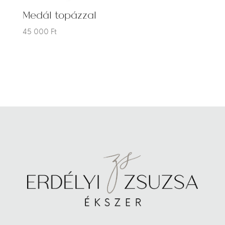
Medál topázzal
45 000
Ft