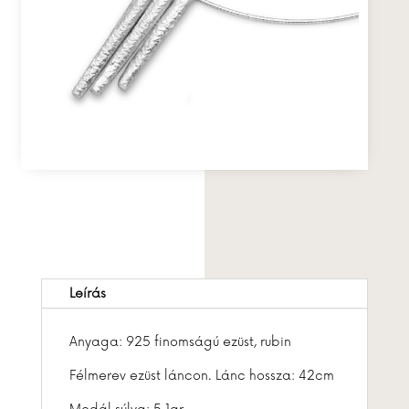
Leírás
Anyaga: 925 finomságú ezüst, rubin
Félmerev ezüst láncon. Lánc hossza: 42cm