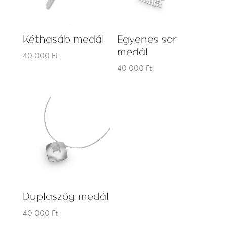
Kéthasáb medál
Egyenes sor
medál
40 000
Ft
40 000
Ft
Duplaszög medál
40 000
Ft