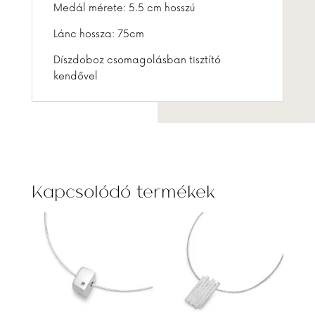
Medál mérete: 5.5 cm hosszú
Lánc hossza: 75cm
Díszdoboz csomagolásban tisztító
kendővel
Kapcsolódó termékek