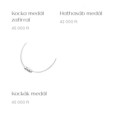
Kocka medál
Hathasáb medál
zafírral
42 000
Ft
45 000
Ft
Kockák medál
45 000
Ft