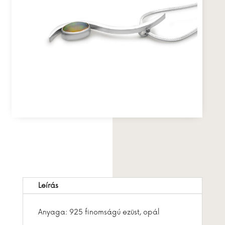
Leírás
Anyaga: 925 finomságú ezüst, opál