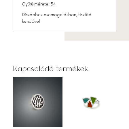
Gyűrű mérete: 54
Díszdoboz csomagolásban, tisztító
kendővel
Kapcsolódó termékek