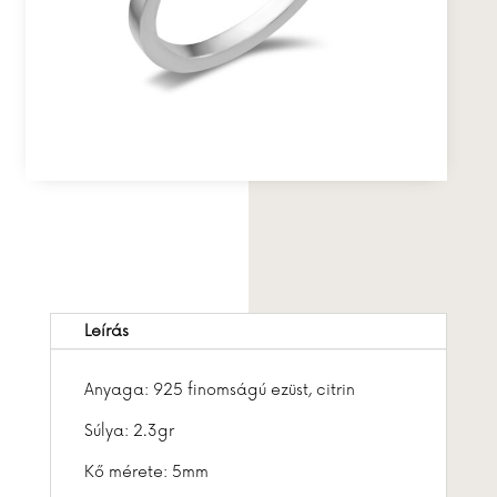
Leírás
Anyaga: 925 finomságú ezüst, citrin
Súlya: 2.3gr
Kő mérete: 5mm