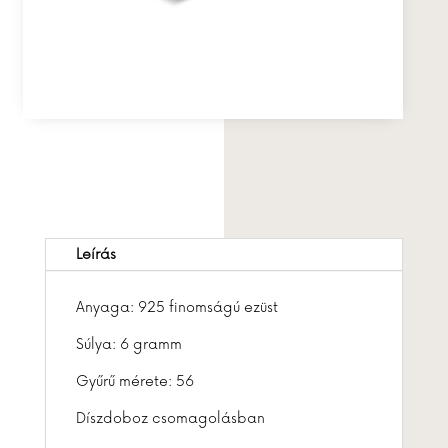
Leírás
Anyaga: 925 finomságú ezüst
Súlya: 6 gramm
Gyűrű mérete: 56
Díszdoboz csomagolásban