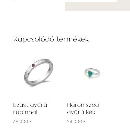
Kapcsolódó termékek
Ezüst gyűrű
Háromszög
rubinnal
gyűrű kék
39 000
Ft
24 000
Ft