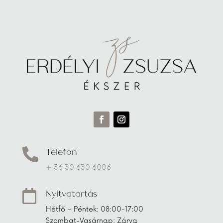
Telefon

+ 36 30 630 6006
Nyitvatartás

Hétfő – Péntek: 08:00-17:00
Szombat-Vasárnap: Zárva