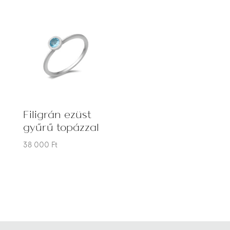
Filigrán ezüst
gyűrű topázzal
38 000
Ft