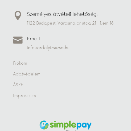
Személyes átvételi lehetőség:

1122 Budapest, Városmajor utca 21 1.em 18.
Email

info@erdelyizsuzsa.hu
Fiókom
Adatvédelem
ÁSZF
Impresszum