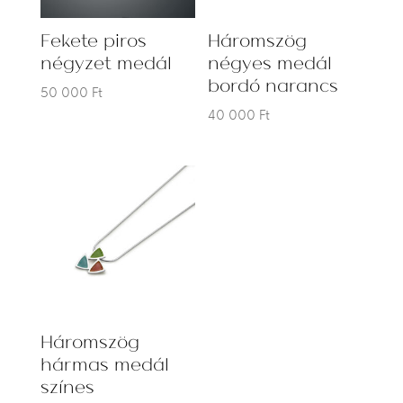
Fekete piros
Háromszög
négyzet medál
négyes medál
bordó narancs
50 000
Ft
40 000
Ft
Háromszög
hármas medál
színes