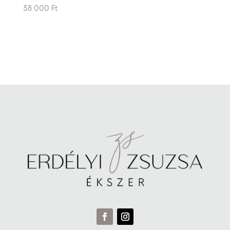
38 000
Ft