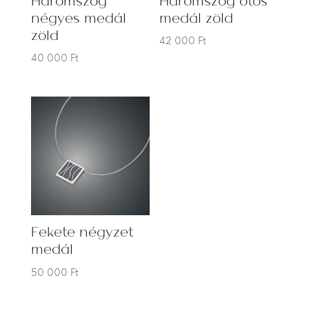
négyes medál
medál zöld
zöld
42 000
Ft
40 000
Ft
Fekete négyzet
medál
50 000
Ft