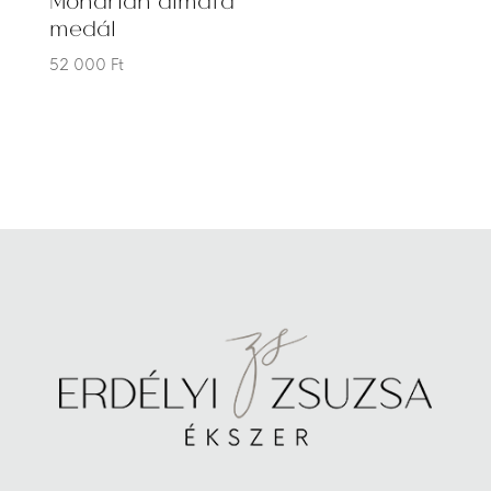
medál
52 000
Ft