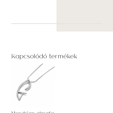
Kapcsolódó termékek
Mondrian almafa