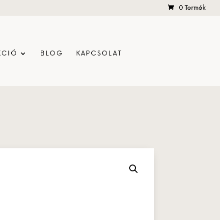
0 Termék
KCIÓ
BLOG
KAPCSOLAT