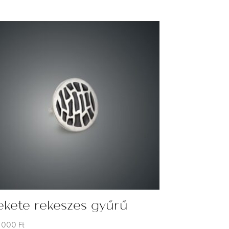
ekete rekeszes gyűrű
 000
Ft