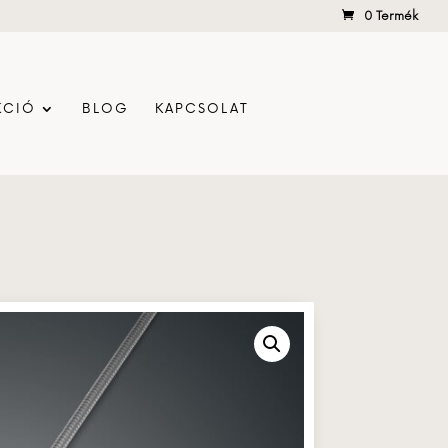
0 Termék
KCIÓ
BLOG
KAPCSOLAT