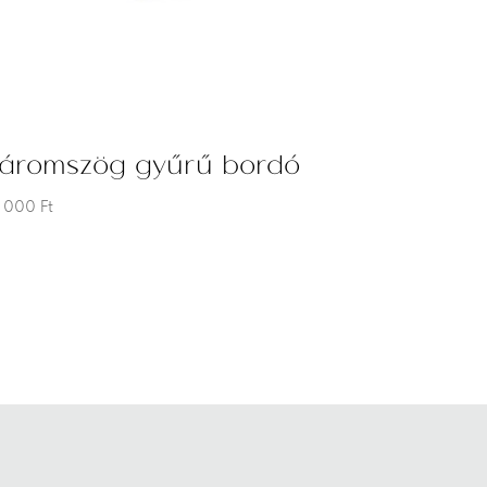
áromszög gyűrű bordó
 000
Ft