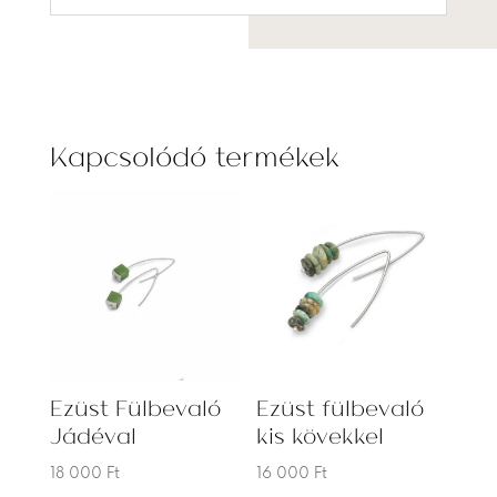
Kapcsolódó termékek
Ezüst Fülbevaló
Ezüst fülbevaló
Jádéval
kis kövekkel
18 000
Ft
16 000
Ft