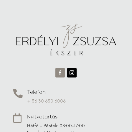
Telefon

+ 36 30 630 6006
Nyitvatartás

Hétfő – Péntek: 08:00-17:00