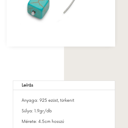
Leírás
Anyaga: 925 ezüst, türkenit
Súlya: 1.9gr/db
Mérete: 4.5cm hosszú