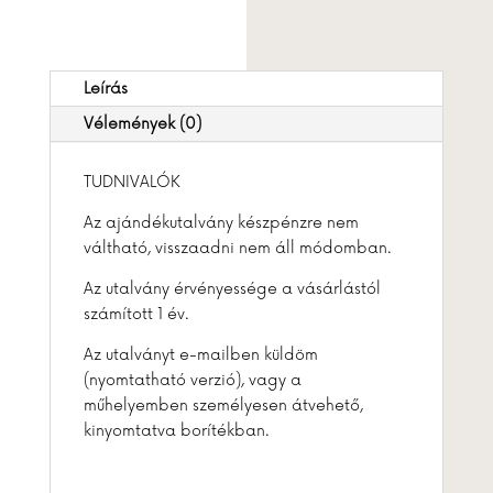
Leírás
Vélemények (0)
TUDNIVALÓK
Az ajándékutalvány készpénzre nem
váltható, visszaadni nem áll módomban.
Az utalvány érvényessége a vásárlástól
számított 1 év.
Az utalványt e-mailben küldöm
(nyomtatható verzió), vagy a
műhelyemben személyesen átvehető,
kinyomtatva borítékban.