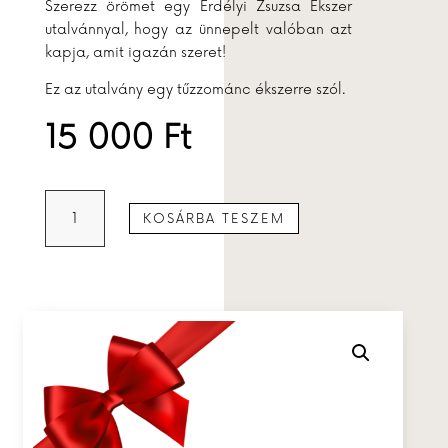
Szerezz örömet egy Erdélyi Zsuzsa Ékszer
utalvánnyal, hogy az ünnepelt valóban azt
kapja, amit igazán szeret!
Ez az utalvány egy tűzzománc ékszerre szól.
15 000
Ft
Ajándékutalvány
KOSÁRBA TESZEM
mennyiség